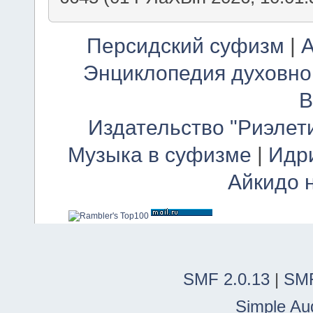
Персидский суфизм
|
А
Энциклопедия духовно
В
Издательство "Риэлет
Музыка в суфизме
|
Идр
Айкидо 
SMF 2.0.13
|
SMF
Simple Au