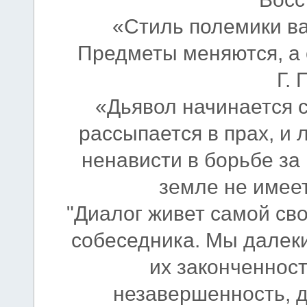
«Стиль полемики в
Предметы меняются, а 
Г.
«Дьявол начинается с 
рассыпается в прах, и 
ненависти в борьбе за 
земле не имеет
"Диалог живет самой св
собеседника. Мы далеки
их законченнос
незавершенность, д