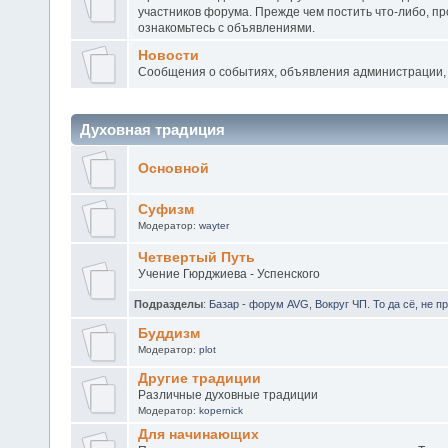
участников форума. Прежде чем постить что-либо, п
ознакомьтесь с объявлениями.
Новости
Сообщения о событиях, объявления администрации, 
Духовная традиция
Основной
Суфизм
Модератор:
wayter
Четвертый Путь
Учение Гюрджиева - Успенского
Подразделы
:
Базар - форум AVG
,
Вокруг ЧП. То да сё, не
Буддизм
Модератор:
plot
Другие традиции
Различные духовные традиции
Модератор:
kopernick
Для начинающих