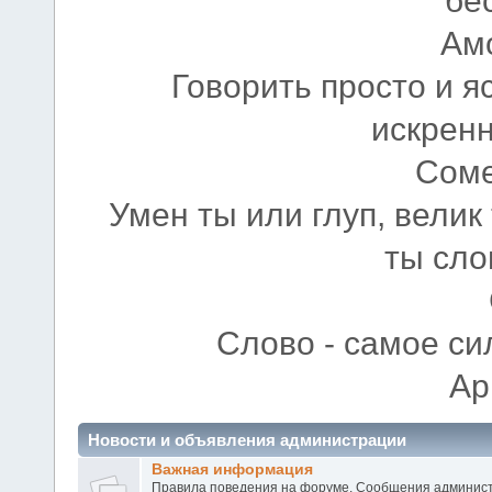
Ам
Говорить просто и яс
искрен
Соме
Умен ты или глуп, велик
ты сло
Слово - самое си
Ар
Новости и объявления администрации
Важная информация
Правила поведения на форуме. Сообщения админист