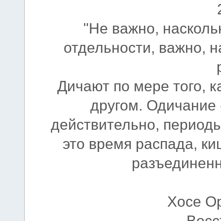
"Не важно, насколь
отдельности, важно, 
Дичают по мере того, к
другом. Одичание 
действительно, периоды 
это время распада, к
разъединен
Хосе Ор
Восс