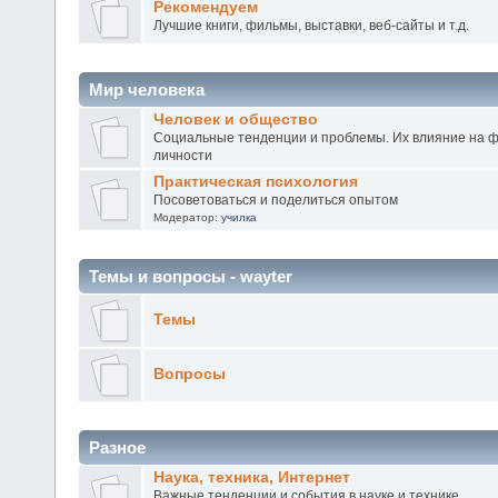
Рекомендуем
Лучшие книги, фильмы, выставки, веб-сайты и т.д.
Мир человека
Человек и общество
Социальные тенденции и проблемы. Их влияние на 
личности
Практическая психология
Посоветоваться и поделиться опытом
Модератор:
училка
Темы и вопросы - wayter
Темы
Вопросы
Разное
Наука, техника, Интернет
Важные тенденции и события в науке и технике.