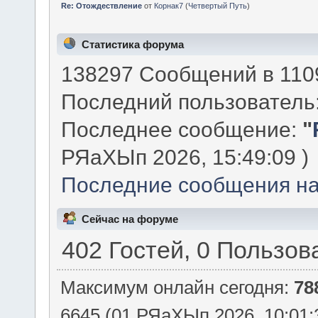
Re: Отождествление
от
Корнак7
(
Четвертый Путь
)
Статистика форума
138297 Сообщений в 1109
Последний пользователь
Последнее сообщение:
"
РЯаХЫп 2026, 15:49:09 )
Последние сообщения на
Сейчас на форуме
402 Гостей, 0 Пользов
Максимум онлайн сегодня:
78
6645 (01 РЯаХЫп 2026, 10:01: