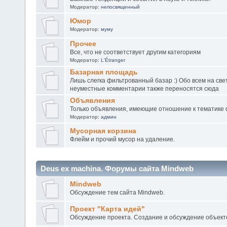
Модератор:
непосвященный
Юмор
Модератор:
муму
Прочее
Все, что не соответствует другим категориям
Модератор:
L'Étranger
Базарная площадь
Лишь слегка фильтрованный базар :) Обо всем на све
неуместные комментарии также переносятся сюда
Объявления
Только объявления, имеющие отношение к тематике
Модератор:
админ
Мусорная корзина
Флейм и прочий мусор на удаление.
Deus ex machina. Форумы сайта Mindweb
Mindweb
Обсуждение тем сайта Mindweb.
Проект "Карта идей"
Обсуждение проекта. Создание и обсуждение объект