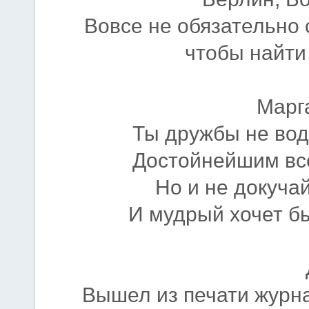
Вовсе не обязательно 
чтобы найти
Марг
Ты дружбы не води
Достойнейшим все
Но и не докучай
И мудрый хочет быт
Вышел из печати журна