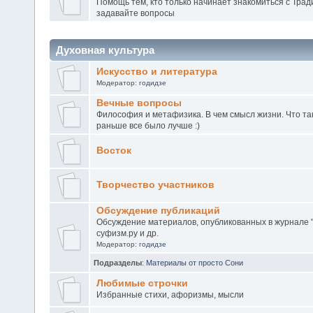
Помощь тем, кто только начинает знакомиться с Тра
задавайте вопросы
Духовная культура
Искусство и литература
Модератор:
годидзе
Вечные вопросы
Философия и метафизика. В чем смысл жизни. Что та
раньше все было лучше :)
Восток
Творчество участников
Обсуждение публикаций
Обсуждение материалов, опубликованных в журнале "
суфизм.ру и др.
Модератор:
годидзе
Подразделы
:
Материалы от просто Сони
Любимые строчки
Избранные стихи, афоризмы, мысли